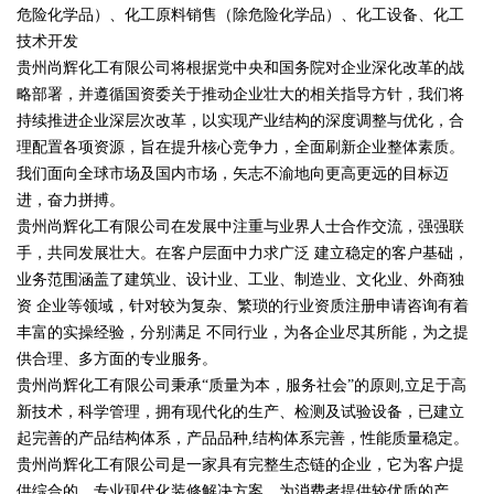
危险化学品）、化工原料销售（除危险化学品）、化工设备、化工
技术开发
贵州尚辉化工有限公司将根据党中央和国务院对企业深化改革的战
略部署，并遵循国资委关于推动企业壮大的相关指导方针，我们将
持续推进企业深层次改革，以实现产业结构的深度调整与优化，合
理配置各项资源，旨在提升核心竞争力，全面刷新企业整体素质。
我们面向全球市场及国内市场，矢志不渝地向更高更远的目标迈
进，奋力拼搏。
贵州尚辉化工有限公司在发展中注重与业界人士合作交流，强强联
手，共同发展壮大。在客户层面中力求广泛 建立稳定的客户基础，
业务范围涵盖了建筑业、设计业、工业、制造业、文化业、外商独
资 企业等领域，针对较为复杂、繁琐的行业资质注册申请咨询有着
丰富的实操经验，分别满足 不同行业，为各企业尽其所能，为之提
供合理、多方面的专业服务。
贵州尚辉化工有限公司秉承“质量为本，服务社会”的原则,立足于高
新技术，科学管理，拥有现代化的生产、检测及试验设备，已建立
起完善的产品结构体系，产品品种,结构体系完善，性能质量稳定。
贵州尚辉化工有限公司是一家具有完整生态链的企业，它为客户提
供综合的、专业现代化装修解决方案。为消费者提供较优质的产